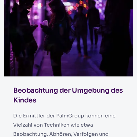
Beobachtung der Umgebung des
Kindes
Die Ermittler der PalmGroup können eine
Vielzahl von Techniken wie etwa
Beobachtung, Abhören, Verfolgen und