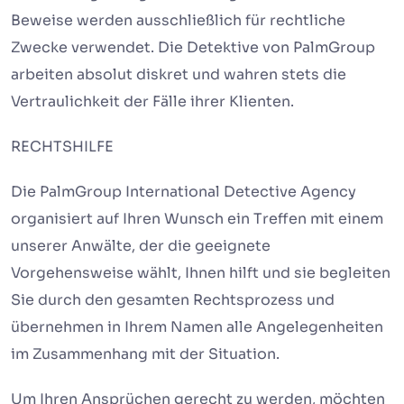
Beweise werden ausschließlich für rechtliche
Zwecke verwendet. Die Detektive von PalmGroup
arbeiten absolut diskret und wahren stets die
Vertraulichkeit der Fälle ihrer Klienten.
RECHTSHILFE
Die PalmGroup International Detective Agency
organisiert auf Ihren Wunsch ein Treffen mit einem
unserer Anwälte, der die geeignete
Vorgehensweise wählt, Ihnen hilft und sie begleiten
Sie durch den gesamten Rechtsprozess und
übernehmen in Ihrem Namen alle Angelegenheiten
im Zusammenhang mit der Situation.
Um Ihren Ansprüchen gerecht zu werden, möchten