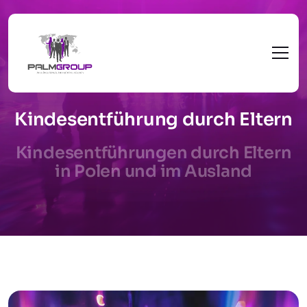
Kindesentführung durch Eltern
Kindesentführungen durch Eltern
in Polen und im Ausland