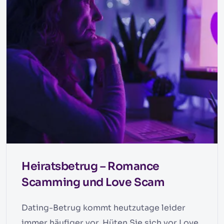
Heiratsbetrug – Romance
Scamming und Love Scam
Dating-Betrug kommt heutzutage leider
immer häufiger vor. Hüten Sie sich vor Love