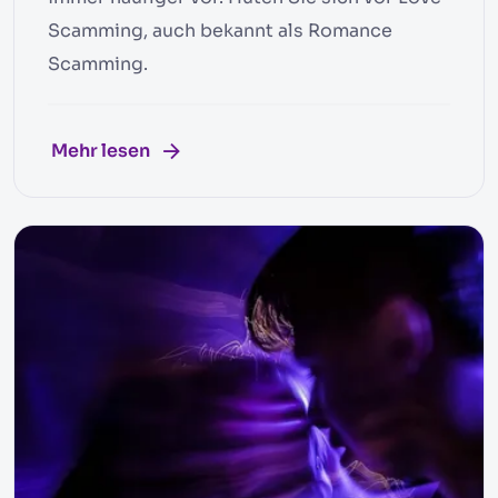
Scamming, auch bekannt als Romance
Scamming.
Mehr lesen