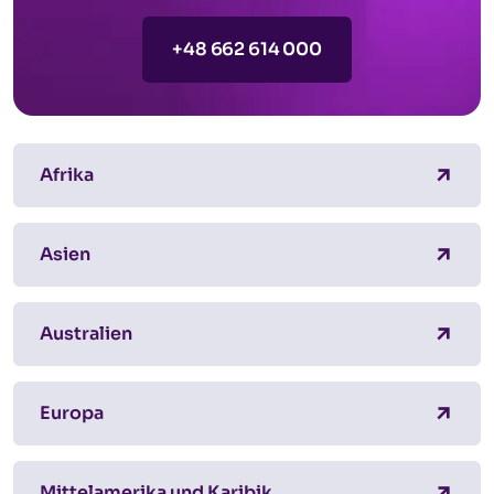
+48 662 614 000
Afrika
Asien
Australien
Europa
Mittelamerika und Karibik