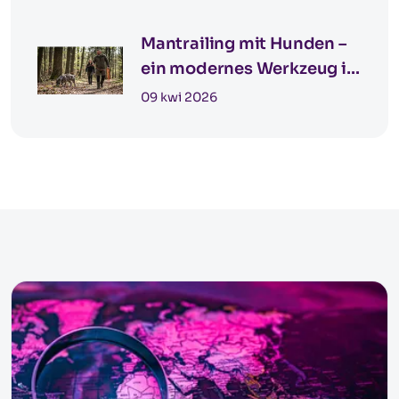
Mantrailing mit Hunden –
ein modernes Werkzeug in
der Detektivarbeit
09 kwi 2026