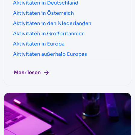
Aktivitäten in Deutschland
Aktivitäten in Österreich
Aktivitäten in den Niederlanden
Aktivitäten in Großbritannien
Aktivitäten in Europa
Aktivitäten außerhalb Europas
Mehr lesen