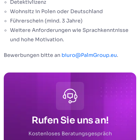
Detektivlizenz
Wohnsitz in Polen oder Deutschland
Führerschein (mind. 3 Jahre)
Weitere Anforderungen wie Sprachkenntnisse
und hohe Motivation.
Bewerbungen bitte an
biuro@PalmGroup.eu
.
Rufen Sie uns an!
Kostenloses Beratungsgespräch