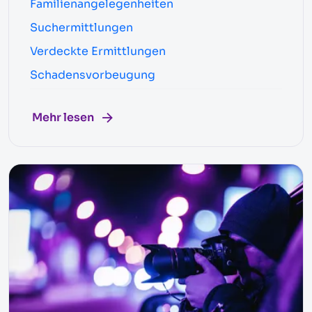
Familienangelegenheiten
Suchermittlungen
Verdeckte Ermittlungen
Schadensvorbeugung
Mehr lesen