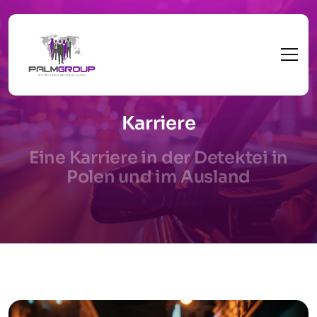
Karriere
Eine Karriere in der Detektei in
Polen und im Ausland