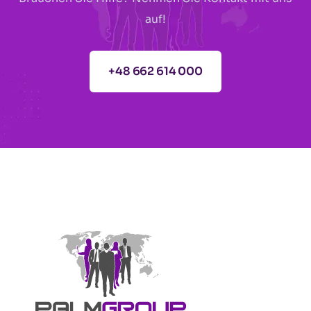
auf!
+48 662 614 000