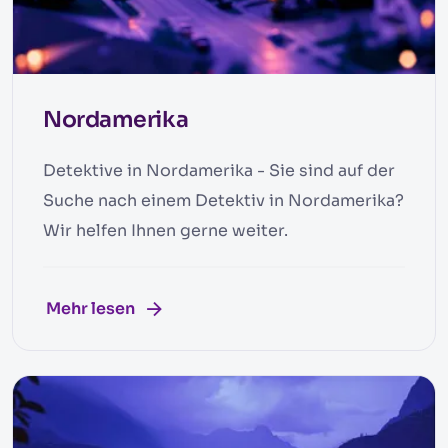
Nordamerika
Detektive in Nordamerika - Sie sind auf der
Suche nach einem Detektiv in Nordamerika?
Wir helfen Ihnen gerne weiter.
Mehr lesen