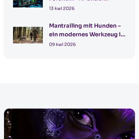
erkennen
13 kwi 2026
Mantrailing mit Hunden –
ein modernes Werkzeug in
der Detektivarbeit
09 kwi 2026