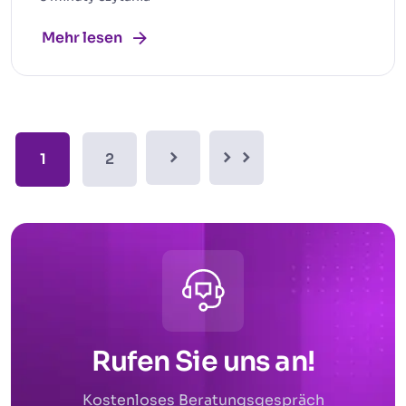
Mehr lesen
1
2
Rufen Sie uns an!
Kostenloses Beratungsgespräch