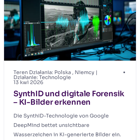
Teren Działania:
Polska
,
Niemcy
|
Działanie:
Technologie
13 kwi 2026
SynthID und digitale Forensik
– KI-Bilder erkennen
Die SynthID-Technologie von Google
DeepMind bettet unsichtbare
Wasserzeichen in KI-generierte Bilder ein.