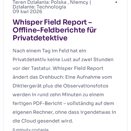
Teren Działania:
Polska
,
Niemcy
|
Działanie:
Technologia
09 kwi 2026
Whisper Field Report –
Offline-Feldberichte für
Privatdetektive
Nach einem Tag im Feld hat ein
Privatdetektiv keine Lust auf zwei Stunden
vor der Tastatur. Whisper Field Report
ändert das Drehbuch: Eine Aufnahme vom
Diktiergerät plus die Observationsfotos
werden in rund zehn Minuten zu einem
fertigen PDF-Bericht – vollständig auf dem
eigenen Rechner, ohne dass irgendetwas in
die Cloud gesendet wird.
6 minuty czytania