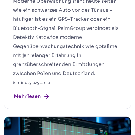
Moderne Überwachung sieht heute selten
wie ein schwarzes Auto vor der Tür aus –
häufiger ist es ein GPS-Tracker oder ein
Bluetooth-Signal. PalmGroup verbindet als
Detektiv Katowice moderne
Gegenüberwachungstechnik wie gotailme
mit jahrelanger Erfahrung in
grenzüberschreitenden Ermittlungen
zwischen Polen und Deutschland.
5 minuty czytania
Mehr lesen