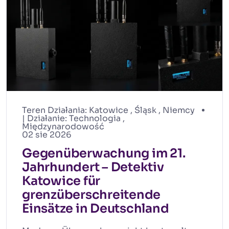
Teren Działania:
Katowice
,
Śląsk
,
Niemcy
| Działanie:
Technologia
,
Międzynarodowość
02 sie 2026
Gegenüberwachung im 21.
Jahrhundert – Detektiv
Katowice für
grenzüberschreitende
Einsätze in Deutschland