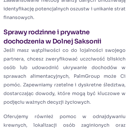
Zaawansowane metody analizy danych umożliwiają
identyfikację potencjalnych oszustw i unikanie strat
finansowych.
Sprawy rodzinne i prywatne
dochodzenia w Dolnej Saksonii
Jeśli masz wątpliwości co do lojalności swojego
partnera, chcesz zweryfikować uczciwość bliskich
osób lub udowodnić ukrywanie dochodów w
sprawach alimentacyjnych, PalmGroup może Ci
pomóc. Zapewniamy rzetelne i dyskretne śledztwa,
dostarczając dowody, które mogą być kluczowe w
podjęciu ważnych decyzji życiowych.
Oferujemy również pomoc w odnajdywaniu
krewnych, lokalizacji osób zaginionych oraz