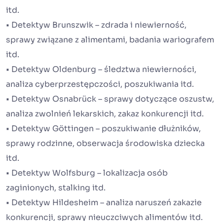
itd.
• Detektyw Brunszwik – zdrada i niewierność,
sprawy związane z alimentami, badania wariografem
itd.
• Detektyw Oldenburg – śledztwa niewierności,
analiza cyberprzestępczości, poszukiwania itd.
• Detektyw Osnabrück – sprawy dotyczące oszustw,
analiza zwolnień lekarskich, zakaz konkurencji itd.
• Detektyw Göttingen – poszukiwanie dłużników,
sprawy rodzinne, obserwacja środowiska dziecka
itd.
• Detektyw Wolfsburg – lokalizacja osób
zaginionych, stalking itd.
• Detektyw Hildesheim – analiza naruszeń zakazie
konkurencji, sprawy nieuczciwych alimentów itd.