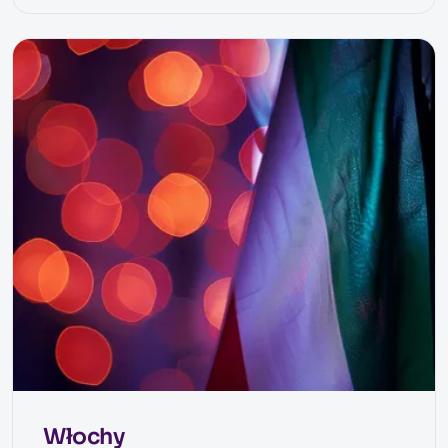
Włochy