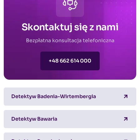
Skontaktuj się z nami
Bezpłatna konsultacja telefoniczna
+48 662 614 000
Detektyw Badenia-Wirtembergia
Detektyw Bawaria