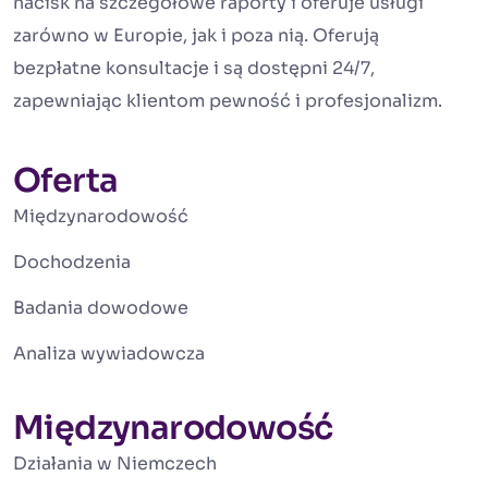
nacisk na szczegółowe raporty i oferuje usługi
zarówno w Europie, jak i poza nią. Oferują
bezpłatne konsultacje i są dostępni 24/7,
zapewniając klientom pewność i profesjonalizm.
Oferta
Międzynarodowość
Dochodzenia
Badania dowodowe
Analiza wywiadowcza
Międzynarodowość
Działania w Niemczech