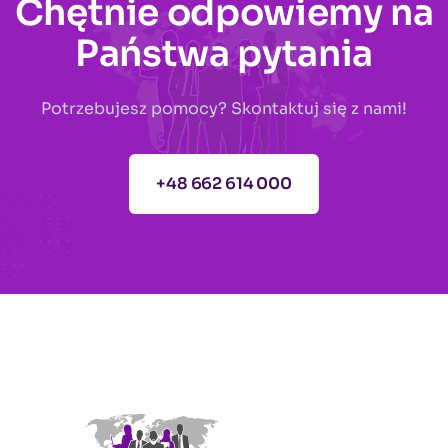
Chętnie odpowiemy na
Państwa pytania
Potrzebujesz pomocy? Skontaktuj się z nami!
+48 662 614 000