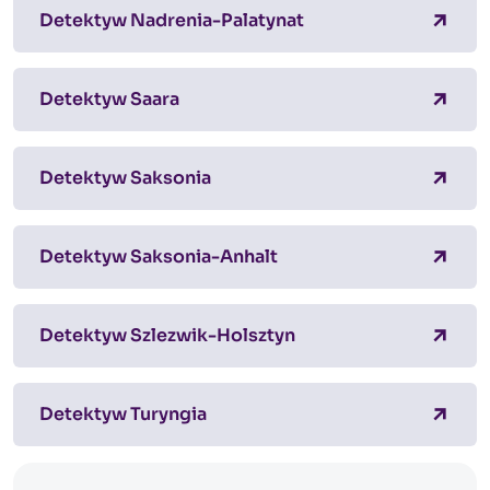
Detektyw Nadrenia-Palatynat
Detektyw Saara
Detektyw Saksonia
Detektyw Saksonia-Anhalt
Detektyw Szlezwik-Holsztyn
Detektyw Turyngia