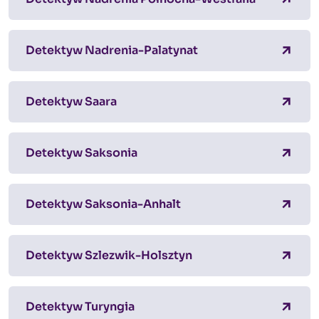
Detektyw Nadrenia-Palatynat
Detektyw Saara
Detektyw Saksonia
Detektyw Saksonia-Anhalt
Detektyw Szlezwik-Holsztyn
Detektyw Turyngia