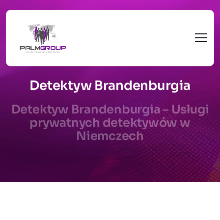
Detektyw Brandenburgia
Detektyw Brandenburgia – Usługi
prywatnych detektywów w
Niemczech