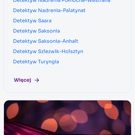
Detektyw Nadrenia Północna-Westfalia
Detektyw Nadrenia-Palatynat
Detektyw Saara
Detektyw Saksonia
Detektyw Saksonia-Anhalt
Detektyw Szlezwik-Holsztyn
Detektyw Turyngia
Więcej