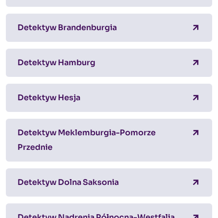
Detektyw Brandenburgia
Detektyw Hamburg
Detektyw Hesja
Detektyw Meklemburgia-Pomorze
Przednie
Detektyw Dolna Saksonia
Detektyw Nadrenia Północna-Westfalia