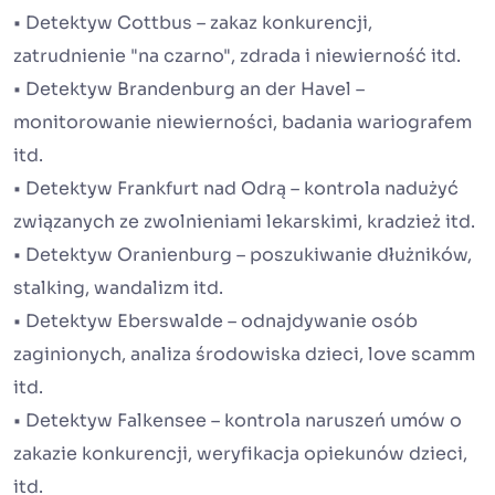
• Detektyw Cottbus – zakaz konkurencji,
zatrudnienie "na czarno", zdrada i niewierność itd.
• Detektyw Brandenburg an der Havel –
monitorowanie niewierności, badania wariografem
itd.
• Detektyw Frankfurt nad Odrą – kontrola nadużyć
związanych ze zwolnieniami lekarskimi, kradzież itd.
• Detektyw Oranienburg – poszukiwanie dłużników,
stalking, wandalizm itd.
• Detektyw Eberswalde – odnajdywanie osób
zaginionych, analiza środowiska dzieci, love scamm
itd.
• Detektyw Falkensee – kontrola naruszeń umów o
zakazie konkurencji, weryfikacja opiekunów dzieci,
itd.