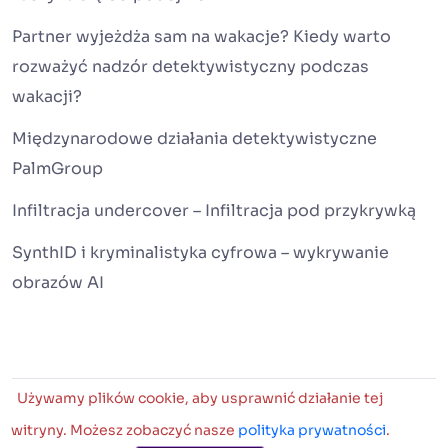
Partner wyjeżdża sam na wakacje? Kiedy warto
rozważyć nadzór detektywistyczny podczas
wakacji?
Międzynarodowe działania detektywistyczne
PalmGroup
Infiltracja undercover – Infiltracja pod przykrywką
SynthID i kryminalistyka cyfrowa – wykrywanie
obrazów AI
Używamy plików cookie, aby usprawnić działanie tej
2026 PalmGroup. International Investigations with
witryny. Możesz zobaczyć nasze
polityka prywatności
.