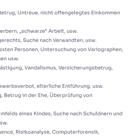
Betrug, Untreue, nicht offengelegtes Einkommen
rbern, „schwarze“ Arbeit, usw.
rgerechts, Suche nach Verwandten, usw.
issten Personen, Untersuchung von Variographen,
en usw.
lästigung, Vandalismus, Versicherungsbetrug,
ewerbsverbot, elterliche Entführung, usw.
, Betrug in der Ehe, Überprüfung von
mfelds eines Kindes, Suche nach Schuldnern und
sw.
gence, Risikoanalyse, Computerforensik,