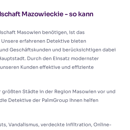
schaft Mazowieckie - so kann
schaft Masowien benötigen, ist das
 Unsere erfahrenen Detektive bieten
- und Geschäftskunden und berücksichtigen dabei
Hauptstadt. Durch den Einsatz modernster
nseren Kunden effektive und effiziente
er größten Städte in der Region Masowien vor und
n die Detektive der PalmGroup Ihnen helfen
s, Vandalismus, verdeckte Infiltration, Online-