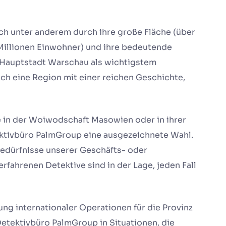
h unter anderem durch ihre große Fläche (über
 Millionen Einwohner) und ihre bedeutende
r Hauptstadt Warschau als wichtigstem
uch eine Region mit einer reichen Geschichte,
e in der Woiwodschaft Masowien oder in ihrer
ektivbüro PalmGroup eine ausgezeichnete Wahl.
Bedürfnisse unserer Geschäfts- oder
rfahrenen Detektive sind in der Lage, jeden Fall
ng internationaler Operationen für die Provinz
etektivbüro PalmGroup in Situationen, die