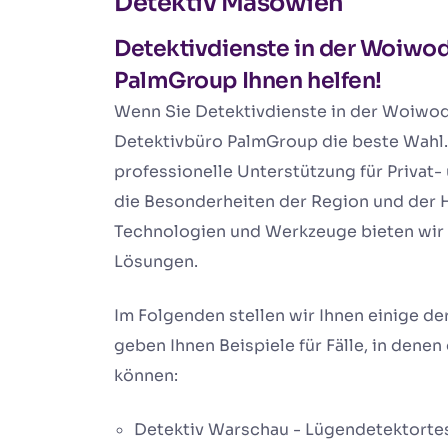
Detektiv Masowien
Detektivdienste in der Woiwod
PalmGroup Ihnen helfen!
Wenn Sie Detektivdienste in der Woiwod
Detektivbüro PalmGroup die beste Wahl.
professionelle Unterstützung für Privat
die Besonderheiten der Region und der 
Technologien und Werkzeuge bieten wir u
Lösungen.
Im Folgenden stellen wir Ihnen einige d
geben Ihnen Beispiele für Fälle, in dene
können:
Detektiv Warschau - Lügendetektortest