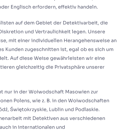
r Englisch erfordern, effektiv handeln.
isten auf dem Gebiet der Detektivarbeit, die
iskretion und Vertraulichkeit legen. Unsere
eise, mit einer individuellen Herangehensweise an
des Kunden zugeschnitten ist, egal ob es sich um
elt. Auf diese Weise gewährleisten wir eine
tieren gleichzeitig die Privatsphäre unserer
ht nur in der Woiwodschaft Masowien zur
onen Polens, wie z. B. in den Woiwodschaften
ź, Świętokrzyskie, Lublin und Podlaskie.
menarbeit mit Detektiven aus verschiedenen
auch in internationalen und