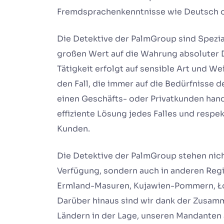
Fremdsprachenkenntnisse wie Deutsch ode
Die Detektive der PalmGroup sind Spezial
großen Wert auf die Wahrung absoluter D
Tätigkeit erfolgt auf sensible Art und W
den Fall, die immer auf die Bedürfnisse 
einen Geschäfts- oder Privatkunden hand
effiziente Lösung jedes Falles und respek
Kunden.
Die Detektive der PalmGroup stehen nic
Verfügung, sondern auch in anderen Regi
Ermland-Masuren, Kujawien-Pommern, Łód
Darüber hinaus sind wir dank der Zusam
Ländern in der Lage, unseren Mandanten 