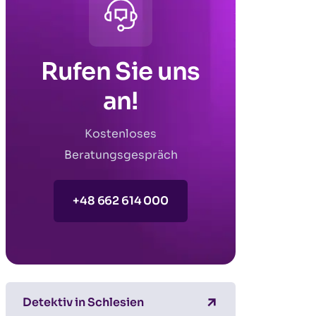
Rufen Sie uns
an!
Kostenloses
Beratungsgespräch
+48 662 614 000
Detektiv in Schlesien