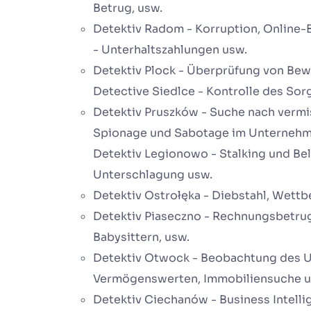
Betrug, usw.
Detektiv Radom - Korruption, Online-
- Unterhaltszahlungen usw.
Detektiv Plock - Überprüfung von Bewe
Detective Siedlce - Kontrolle des So
Detektiv Pruszków - Suche nach verm
Spionage und Sabotage im Unternehm
Detektiv Legionowo - Stalking und Be
Unterschlagung usw.
Detektiv Ostrołęka - Diebstahl, Wettb
Detektiv Piaseczno - Rechnungsbetrug
Babysittern, usw.
Detektiv Otwock - Beobachtung des U
Vermögenswerten, Immobiliensuche u
Detektiv Ciechanów - Business Intelli