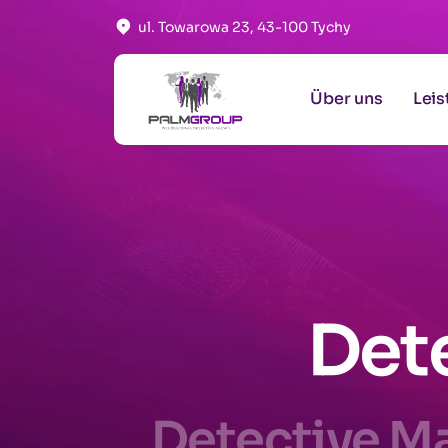
ul. Towarowa 23, 43-100 Tychy
Über uns
Lei
Det
Detective M