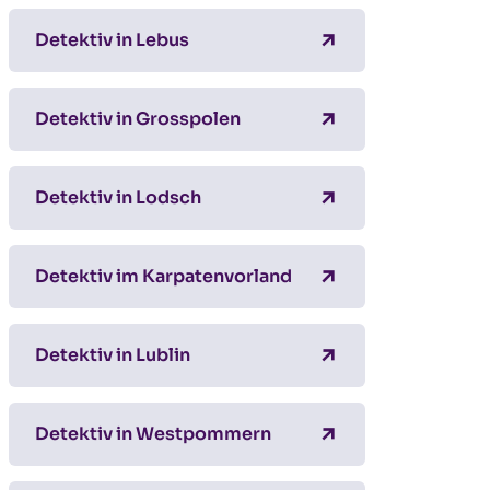
Detektiv in Lebus
Detektiv in Grosspolen
Detektiv in Lodsch
Detektiv im Karpatenvorland
Detektiv in Lublin
Detektiv in Westpommern