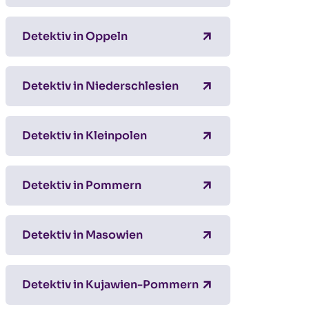
Detektiv in Oppeln
Detektiv in Niederschlesien
Detektiv in Kleinpolen
Detektiv in Pommern
Detektiv in Masowien
Detektiv in Kujawien-Pommern