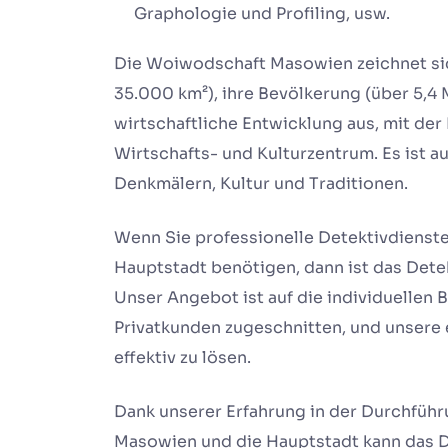
Graphologie und Profiling, usw.
Die Woiwodschaft Masowien zeichnet sic
35.000 km²), ihre Bevölkerung (über 5,4
wirtschaftliche Entwicklung aus, mit de
Wirtschafts- und Kulturzentrum. Es ist a
Denkmälern, Kultur und Traditionen.
Wenn Sie professionelle Detektivdienst
Hauptstadt benötigen, dann ist das Det
Unser Angebot ist auf die individuellen 
Privatkunden zugeschnitten, und unsere e
effektiv zu lösen.
Dank unserer Erfahrung in der Durchführu
Masowien und die Hauptstadt kann das D