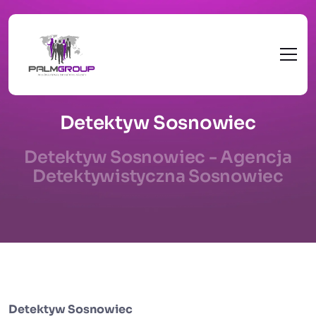
Detektyw Sosnowiec
Detektyw Sosnowiec - Agencja
Detektywistyczna Sosnowiec
Detektyw Sosnowiec