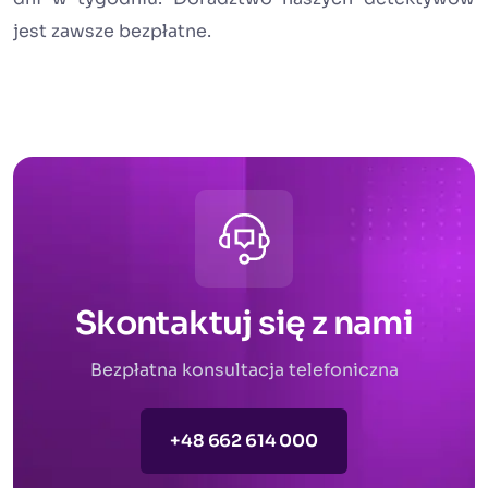
jest zawsze bezpłatne.
Skontaktuj się z nami
Bezpłatna konsultacja telefoniczna
+48 662 614 000