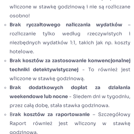
wliczone w stawkę godzinową i nie są rozliczane
osobno!
Brak ryczałtowego naliczania wydatków
–
rozliczanie tylko według rzeczywistych i
niezbędnych wydatków 1:1, takich jak np. koszty
hotelowe.
Brak kosztów za zastosowanie konwencjonalnej
techniki detektywistycznej
- To również jest
wliczone w stawkę godzinową.
Brak dodatkowych dopłat za działania
weekendowe lub nocne
- Siedem dni w tygodniu,
przez całą dobę, stała stawka godzinowa.
B
rak kosztów za raportowanie
– Szczegółowy
Raport również jest wliczony w stawkę
godzinową.