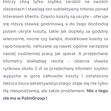
którzy chcą tylko szybko zarobić na swoich
zleceniach i stawiają ten subiektywny interes ponad
interesem klienta. Często koszty są ukryte - oferuje
się niższą stawkę godzinową, a do tego dochodzą
potem ukryte koszty, takie jak dopłaty za godziny
wieczorne, nocne czy święta, dodatkowe koszty za
raportowanie, naliczane są nawet ogólne narzędzia
naszej codziennej pracy jak aparat. A przejechane
kilometry dokładają resztę - obecna stawka
rynkowa około 2 zł za przejechany kilometr szybko
wypycha w górę całkowite koszty i ostateczna
faktura biura detektywistycznego staje się nie tylko
złą niespodzianką, ale także problemem.
Nic z tego
nie ma w PalmGroup !