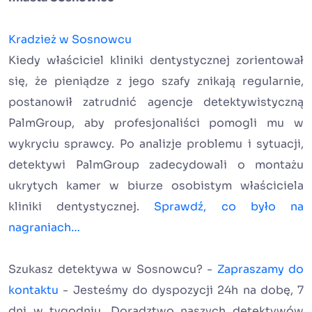
Kradzież w Sosnowcu
Kiedy właściciel kliniki dentystycznej zorientował
się, że pieniądze z jego szafy znikają regularnie,
postanowił zatrudnić agencje detektywistyczną
PalmGroup, aby profesjonaliści pomogli mu w
wykryciu sprawcy. Po analizje problemu i sytuacji,
detektywi PalmGroup zadecydowali o montażu
ukrytych kamer w biurze osobistym właściciela
kliniki dentystycznej.
Sprawdź, co było na
nagraniach…
Szukasz detektywa w Sosnowcu? -
Zapraszamy do
kontaktu
- Jesteśmy do dyspozycji 24h na dobę, 7
dni w tygodniu. Doradztwo naszych detektywów