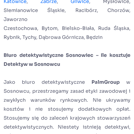
Katowice
,
Zabrze
,
Gliwice
, Mysłowice,
Siemianowice Śląskie, Racibórz, Chorzów,
Jaworzno
Czestochowa, Bytom, Bielsko-Biała, Ruda Śląska,
Rybnik, Tychy, Dąbrowa Górnicza, Będzin
Biuro detektywistyczne Sosnowiec – Ile kosztuje
Detektyw w Sosnowcu
Jako biuro detektywistyczne
PalmGroup
w
Sosnowcu, przestrzegamy zasad etyki zawodowej i
zwykłych warunków rynkowych. Nie ukrywamy
kosztów i nie stosujemy dodatkowych opłat.
Stosujemy się do zaleceń krajowych stowarzyszeń
detektywistycznych. Niestety istnieją detektywi,