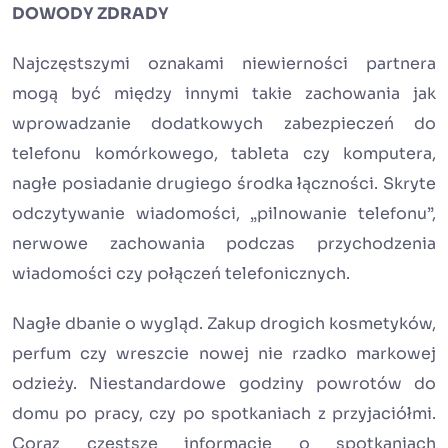
DOWODY ZDRADY
Najczęstszymi oznakami niewierności partnera
mogą być między innymi takie zachowania jak
wprowadzanie dodatkowych zabezpieczeń do
telefonu komórkowego, tableta czy komputera,
nagłe posiadanie drugiego środka łączności. Skryte
odczytywanie wiadomości, „pilnowanie telefonu”,
nerwowe zachowania podczas przychodzenia
wiadomości czy połączeń telefonicznych.
Nagłe dbanie o wygląd. Zakup drogich kosmetyków,
perfum czy wreszcie nowej nie rzadko markowej
odzieży. Niestandardowe godziny powrotów do
domu po pracy, czy po spotkaniach z przyjaciółmi.
Coraz częstsze informacje o spotkaniach