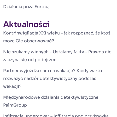
Działania poza Europą
Aktualności
Kontrinwigilacja XXI wieku – jak rozpoznać, że ktoś
może Cię obserwować?
Nie szukamy winnych - Ustalamy fakty - Prawda nie
zaczyna się od podejrzeń
Partner wyjeżdża sam na wakacje? Kiedy warto
rozważyć nadzór detektywistyczny podczas
wakacji?
Międzynarodowe działania detektywistyczne
PalmGroup
Infiltracja undercover – Infiltracja pod przykrywką