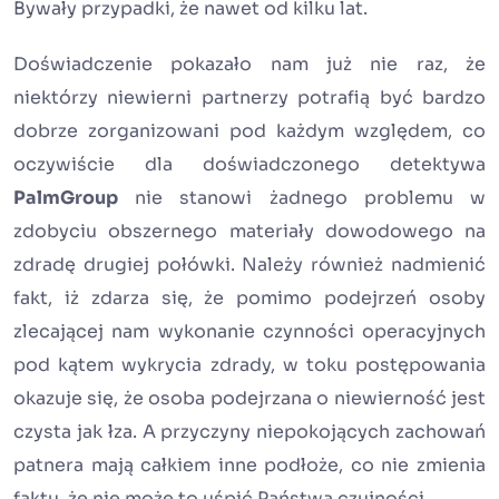
Bywały przypadki, że nawet od kilku lat.
Doświadczenie pokazało nam już nie raz, że
niektórzy niewierni partnerzy potrafią być bardzo
dobrze zorganizowani pod każdym względem, co
oczywiście dla doświadczonego detektywa
PalmGroup
nie stanowi żadnego problemu w
zdobyciu obszernego materiały dowodowego na
zdradę drugiej połówki. Należy również nadmienić
fakt, iż zdarza się, że pomimo podejrzeń osoby
zlecającej nam wykonanie czynności operacyjnych
pod kątem wykrycia zdrady, w toku postępowania
okazuje się, że osoba podejrzana o niewierność jest
czysta jak łza. A przyczyny niepokojących zachowań
patnera mają całkiem inne podłoże, co nie zmienia
faktu, że nie może to uśpić Państwa czujności.