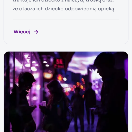
że otacza ich dziecko odpowiednią opieką.
Więcej