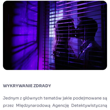
WYKRYWANIE ZDRADY
Jednym z głównych tematów jakie podejmowane są
przez Międzynarodową Agencję Detektywistyczną