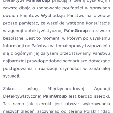
Detektywi
PalmGroup
pracują z pełną dyskrecją i
zawsze dbają o zachowanie poufności w sprawach
swoich klientów. Wychodząc Państwu na przeciw
proszę pamiętać, że wszelkie wstępne konsultacje
w agencji detektywistycznej
PalmGroup
są zawsze
bezpłatne. Jest to moment, w którym po uzyskaniu
informacji od Państwa na temat sprawy i zapoznaniu
się z ogólnym jej zarysem przedstawiamy Państwu
najbardziej prawdopodobne scenariusze dotyczące
postępowania i realizacji czynności w zaistniałej
sytuacji.
Zakres usług Międzynarodowej Agencji
Detektywistycznej
PalmGroup
jest bardzo szeroki.
Tak samo jak szeroki jest obszar wykonywania
naszych zleceń, zaczynając od terenu Polski i idąc