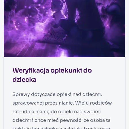
Weryfikacja opiekunki do
dziecka
Sprawy dotyczące opieki nad dziećmi,
sprawowanej przez nianię. Wielu rodziców
zatrudnia nianię do opieki nad swoimi
dziećmi i chce mieć pewność, że osoba ta
traktuje ich dziecko z należytą troską oraz,